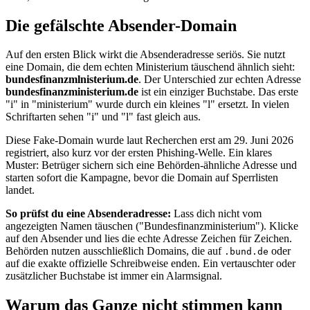
Die gefälschte Absender-Domain
Auf den ersten Blick wirkt die Absenderadresse seriös. Sie nutzt
eine Domain, die dem echten Ministerium täuschend ähnlich sieht:
bundesfinanzmlnisterium.de
. Der Unterschied zur echten Adresse
bundesfinanzministerium.de
ist ein einziger Buchstabe. Das erste
"i" in "ministerium" wurde durch ein kleines "l" ersetzt. In vielen
Schriftarten sehen "i" und "l" fast gleich aus.
Diese Fake-Domain wurde laut Recherchen erst am 29. Juni 2026
registriert, also kurz vor der ersten Phishing-Welle. Ein klares
Muster: Betrüger sichern sich eine Behörden-ähnliche Adresse und
starten sofort die Kampagne, bevor die Domain auf Sperrlisten
landet.
So prüfst du eine Absenderadresse:
Lass dich nicht vom
angezeigten Namen täuschen ("Bundesfinanzministerium"). Klicke
auf den Absender und lies die echte Adresse Zeichen für Zeichen.
Behörden nutzen ausschließlich Domains, die auf
oder
.bund.de
auf die exakte offizielle Schreibweise enden. Ein vertauschter oder
zusätzlicher Buchstabe ist immer ein Alarmsignal.
Warum das Ganze nicht stimmen kann