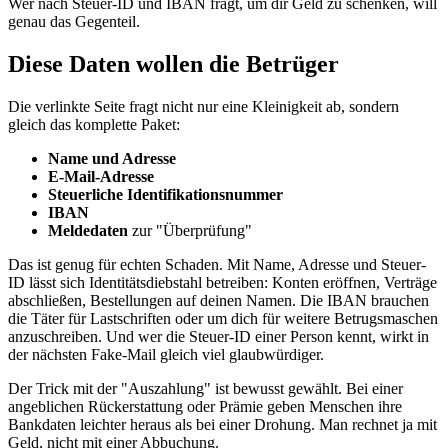
Wer nach Steuer-ID und IBAN fragt, um dir Geld zu schenken, will
genau das Gegenteil.
Diese Daten wollen die Betrüger
Die verlinkte Seite fragt nicht nur eine Kleinigkeit ab, sondern
gleich das komplette Paket:
Name und Adresse
E-Mail-Adresse
Steuerliche Identifikationsnummer
IBAN
Meldedaten
zur "Überprüfung"
Das ist genug für echten Schaden. Mit Name, Adresse und Steuer-
ID lässt sich Identitätsdiebstahl betreiben: Konten eröffnen, Verträge
abschließen, Bestellungen auf deinen Namen. Die IBAN brauchen
die Täter für Lastschriften oder um dich für weitere Betrugsmaschen
anzuschreiben. Und wer die Steuer-ID einer Person kennt, wirkt in
der nächsten Fake-Mail gleich viel glaubwürdiger.
Der Trick mit der "Auszahlung" ist bewusst gewählt. Bei einer
angeblichen Rückerstattung oder Prämie geben Menschen ihre
Bankdaten leichter heraus als bei einer Drohung. Man rechnet ja mit
Geld, nicht mit einer Abbuchung.