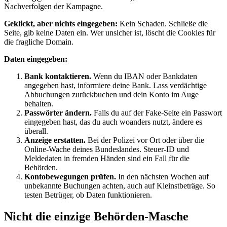
Nachverfolgen der Kampagne.
Geklickt, aber nichts eingegeben:
Kein Schaden. Schließe die
Seite, gib keine Daten ein. Wer unsicher ist, löscht die Cookies für
die fragliche Domain.
Daten eingegeben:
Bank kontaktieren.
Wenn du IBAN oder Bankdaten
angegeben hast, informiere deine Bank. Lass verdächtige
Abbuchungen zurückbuchen und dein Konto im Auge
behalten.
Passwörter ändern.
Falls du auf der Fake-Seite ein Passwort
eingegeben hast, das du auch woanders nutzt, ändere es
überall.
Anzeige erstatten.
Bei der Polizei vor Ort oder über die
Online-Wache deines Bundeslandes. Steuer-ID und
Meldedaten in fremden Händen sind ein Fall für die
Behörden.
Kontobewegungen prüfen.
In den nächsten Wochen auf
unbekannte Buchungen achten, auch auf Kleinstbeträge. So
testen Betrüger, ob Daten funktionieren.
Nicht die einzige Behörden-Masche