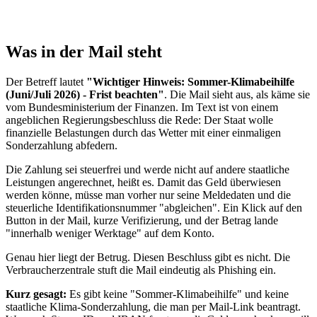
Was in der Mail steht
Der Betreff lautet
"Wichtiger Hinweis: Sommer-Klimabeihilfe
(Juni/Juli 2026) - Frist beachten"
. Die Mail sieht aus, als käme sie
vom Bundesministerium der Finanzen. Im Text ist von einem
angeblichen Regierungsbeschluss die Rede: Der Staat wolle
finanzielle Belastungen durch das Wetter mit einer einmaligen
Sonderzahlung abfedern.
Die Zahlung sei steuerfrei und werde nicht auf andere staatliche
Leistungen angerechnet, heißt es. Damit das Geld überwiesen
werden könne, müsse man vorher nur seine Meldedaten und die
steuerliche Identifikationsnummer "abgleichen". Ein Klick auf den
Button in der Mail, kurze Verifizierung, und der Betrag lande
"innerhalb weniger Werktage" auf dem Konto.
Genau hier liegt der Betrug. Diesen Beschluss gibt es nicht. Die
Verbraucherzentrale stuft die Mail eindeutig als Phishing ein.
Kurz gesagt:
Es gibt keine "Sommer-Klimabeihilfe" und keine
staatliche Klima-Sonderzahlung, die man per Mail-Link beantragt.