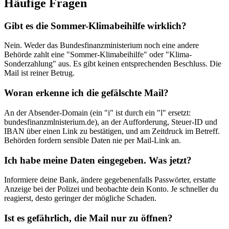
Häufige Fragen
Gibt es die Sommer-Klimabeihilfe wirklich?
Nein. Weder das Bundesfinanzministerium noch eine andere
Behörde zahlt eine "Sommer-Klimabeihilfe" oder "Klima-
Sonderzahlung" aus. Es gibt keinen entsprechenden Beschluss. Die
Mail ist reiner Betrug.
Woran erkenne ich die gefälschte Mail?
An der Absender-Domain (ein "i" ist durch ein "l" ersetzt:
bundesfinanzmlnisterium.de), an der Aufforderung, Steuer-ID und
IBAN über einen Link zu bestätigen, und am Zeitdruck im Betreff.
Behörden fordern sensible Daten nie per Mail-Link an.
Ich habe meine Daten eingegeben. Was jetzt?
Informiere deine Bank, ändere gegebenenfalls Passwörter, erstatte
Anzeige bei der Polizei und beobachte dein Konto. Je schneller du
reagierst, desto geringer der mögliche Schaden.
Ist es gefährlich, die Mail nur zu öffnen?