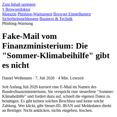
Zum Inhalt springen
⚕️
Browserdoktor
Magazin
Phishing-Warnungen
Browser Einstellungen
Sicherheitsmeldungen
Business & Technik
Phishing-Warnung
Fake-Mail vom
Finanzministerium: Die
"Sommer-Klimabeihilfe" gibt
es nicht
Daniel Weihmann
·
7. Juli 2026
·
4 Min. Lesezeit
Seit Anfang Juli 2026 kursiert eine E-Mail im Namen des
Bundesfinanzministeriums. Sie verspricht eine steuerfreie "Sommer-
Klimabeihilfe" und fordert dazu auf, schnell die eigenen Daten zu
bestätigen. Es gibt keinen solchen Beschluss und keine solche
Zahlung. Wer klickt, gibt Steuer-ID, IBAN und Meldedaten direkt
an Betrüger. Nicht anklicken, nichts eingeben, löschen.