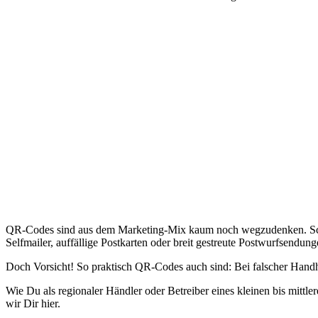
QR-Codes sind aus dem Marketing-Mix kaum noch wegzudenken. Schnell
Selfmailer, auffällige Postkarten oder breit gestreute Postwurfsendung
Doch Vorsicht! So praktisch QR-Codes auch sind: Bei falscher Hand
Wie Du als regionaler Händler oder Betreiber eines kleinen bis mittle
wir Dir hier.