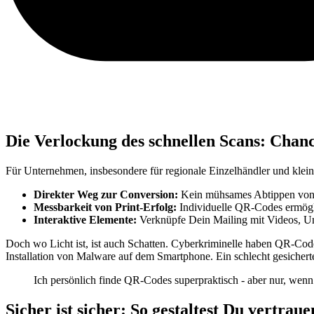
Die Verlockung des schnellen Scans: Cha
Für Unternehmen, insbesondere für regionale Einzelhändler und klein
Direkter Weg zur Conversion:
Kein mühsames Abtippen von U
Messbarkeit von Print-Erfolg:
Individuelle QR-Codes ermögli
Interaktive Elemente:
Verknüpfe Dein Mailing mit Videos, U
Doch wo Licht ist, ist auch Schatten. Cyberkriminelle haben QR-Codes
Installation von Malware auf dem Smartphone. Ein schlecht gesicher
Ich persönlich finde QR-Codes superpraktisch - aber nur, wen
Sicher ist sicher: So gestaltest Du vertr