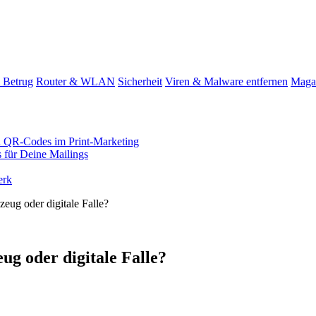
 Betrug
Router & WLAN
Sicherheit
Viren & Malware entfernen
Maga
n QR-Codes im Print-Marketing
s für Deine Mailings
erk
eug oder digitale Falle?
g oder digitale Falle?