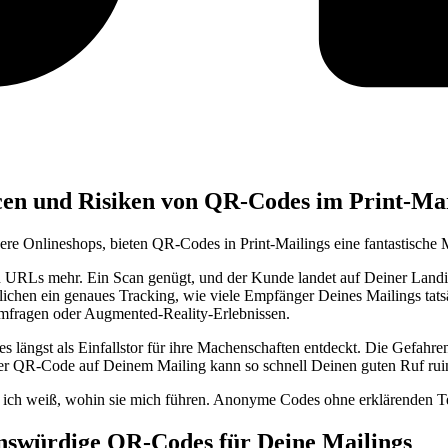
ncen und Risiken von QR-Codes im Print-Ma
ere Onlineshops, bieten QR-Codes in Print-Mailings eine fantastische 
RLs mehr. Ein Scan genügt, und der Kunde landet auf Deiner Landin
chen ein genaues Tracking, wie viele Empfänger Deines Mailings tatsä
mfragen oder Augmented-Reality-Erlebnissen.
 längst als Einfallstor für ihre Machenschaften entdeckt. Die Gefahren
ter QR-Code auf Deinem Mailing kann so schnell Deinen guten Ruf rui
n ich weiß, wohin sie mich führen. Anonyme Codes ohne erklärenden Te
auenswürdige QR-Codes für Deine Mailings