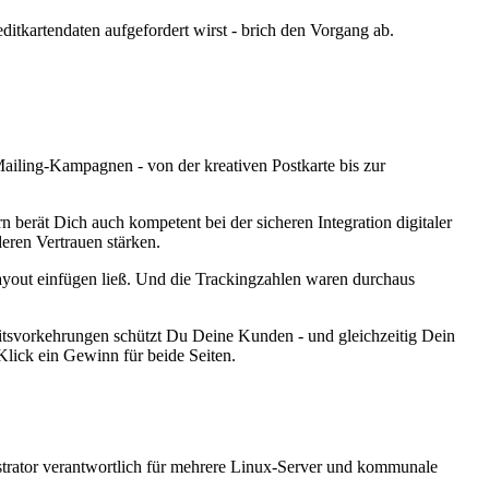
tkartendaten aufgefordert wirst - brich den Vorgang ab.
ailing-Kampagnen - von der kreativen Postkarte bis zur
 berät Dich auch kompetent bei der sicheren Integration digitaler
eren Vertrauen stärken.
ayout einfügen ließ. Und die Trackingzahlen waren durchaus
eitsvorkehrungen schützt Du Deine Kunden - und gleichzeitig Dein
lick ein Gewinn für beide Seiten.
trator verantwortlich für mehrere Linux-Server und kommunale