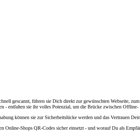
 gescannt, führen sie Dich direkt zur gewünschten Webseite, zum Vid
en - entfalten sie ihr volles Potenzial, um die Brücke zwischen Offline
habung können sie zur Sicherheitslücke werden und das Vertrauen Dei
ren Online-Shops QR-Codes sicher einsetzt - und worauf Du als Empfänge