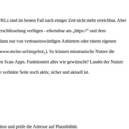
s sind im besten Fall nach einiger Zeit nicht mehr erreichbar. Aber
erschlüsselung verfügen - erkennbar am „https://“ und dem
, dann nur von vertrauenswürdigen Anbietern oder einem eigenen
www.meine-url/angebot
„). So können misstrauische Nutzer die
en Scan-Apps. Funktioniert alles wie gewünscht? Landet der Nutzer
erlinkte Seite noch aktiv, sicher und aktuell ist.
n und prüfe die Adresse auf Plausibilität.