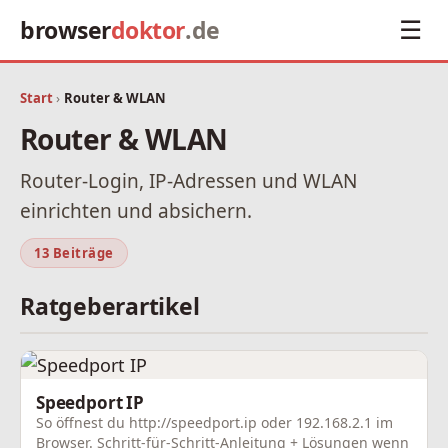
browser
doktor
.de
☰
Start
›
Router & WLAN
Router & WLAN
Router-Login, IP-Adressen und WLAN
einrichten und absichern.
13 Beiträge
Ratgeberartikel
Speedport IP
So öffnest du http://speedport.ip oder 192.168.2.1 im
Browser. Schritt-für-Schritt-Anleitung + Lösungen wenn