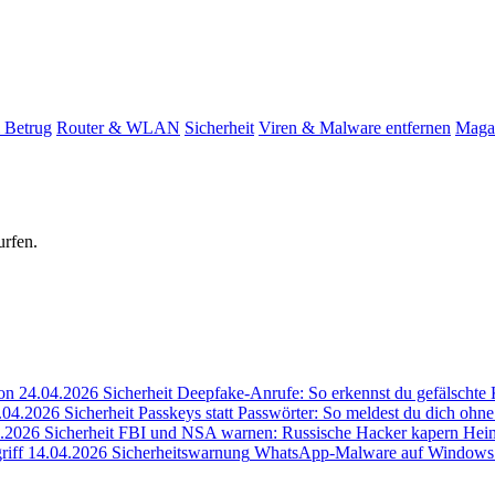
 Betrug
Router & WLAN
Sicherheit
Viren & Malware entfernen
Maga
urfen.
24.04.2026
Sicherheit
Deepfake-Anrufe: So erkennst du gefälschte
.04.2026
Sicherheit
Passkeys statt Passwörter: So meldest du dich ohn
.2026
Sicherheit
FBI und NSA warnen: Russische Hacker kapern Hei
14.04.2026
Sicherheitswarnung
WhatsApp-Malware auf Windows: Ei