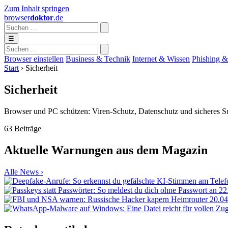
Zum Inhalt springen
browser
doktor
.de
☰
Browser einstellen
Business & Technik
Internet & Wissen
Phishing &
Start
›
Sicherheit
Sicherheit
Browser und PC schützen: Viren-Schutz, Datenschutz und sicheres S
63 Beiträge
Aktuelle Warnungen aus dem Magazin
Alle News ›
22
20.04