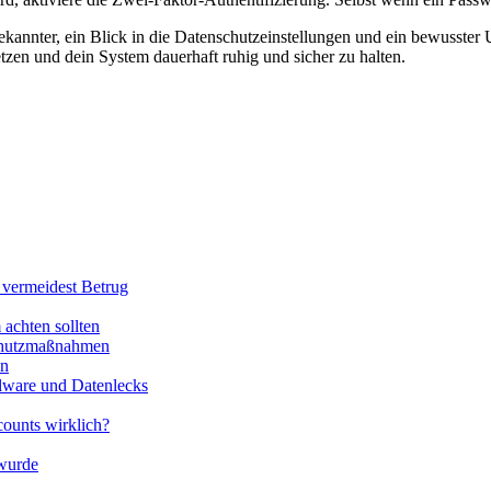
nbekannter, ein Blick in die Datenschutzeinstellungen und ein bewusst
tzen und dein System dauerhaft ruhig und sicher zu halten.
 vermeidest Betrug
achten sollten
Schutzmaßnahmen
en
alware und Datenlecks
ounts wirklich?
 wurde