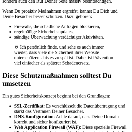
sondern auch den Ruf Deiner Seite massiv beeinträchtigen.
Wenn Du proaktiv Maßnahmen ergreifst, kannst Du Dich und
Deine Besucher besser schützen. Dazu gehören:
Firewalls, die schädliche Anfragen blockieren,
regelmäßige Sicherheitsupdates,
ständige Überwachung verdächtiger Aktivitäten.
💬 Ich persönlich finde, und sehe es auch immer
wieder, dass viele die Sicherheit ihrer Website
unterschätzen - bis es zu spät ist. Dabei ist Prävention
viel einfacher als späterer Schadenersatz.
Diese Schutzmaßnahmen solltest Du
umsetzen
Ein gutes Sicherheitskonzept beginnt bei den Grundlagen:
SSL-Zertifikat:
Es verschlüsselt die Datenübertragung und
stärkt das Vertrauen Deiner Besucher.
DNS-Konfiguration
: Achte darauf, dass Deine Domain
korrekt und sicher konfiguriert ist.
Web Application Firewall (WAF)
: Diese spezielle Firewall