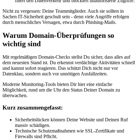
filtert den Datenverkehr und blockiert unautorisierte Zugriffe.
Nicht zu vergessen: Deine Teammitglieder. Auch sie sollten in
Sachen IT-Sicherheit geschult sein - denn viele Angriffe erfolgen
durch menschliches Versagen, etwa durch Phishing-Mails.
Warum Domain-Überprüfungen so
wichtig sind
Mit regelmäßigen Domain-Checks stellst Du sicher, dass alles auf
dem neuesten Stand ist. Du erkennst verdächtige Aktivitäten schnell
und kannst sofort reagieren. Das schützt Dich nicht nur vor
Datenklau, sondern auch vor unnötigen Ausfallzeiten.
Moderne Monitoring-Tools bieten Dir hier eine einfache
Möglichkeit, rund um die Uhr den Status Deiner Domain zu
überwachen.
Kurz zusammengefasst:
Sicherheitslücken können Deine Website und Deinen Ruf
massiv schädigen.
Technische Schutzmaßnahmen wie SSL-Zertifikate und
Firewalls sind Pflicht.