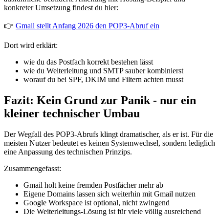
konkreter Umsetzung findest du hier:
👉
Gmail stellt Anfang 2026 den POP3-Abruf ein
Dort wird erklärt:
wie du das Postfach korrekt bestehen lässt
wie du Weiterleitung und SMTP sauber kombinierst
worauf du bei SPF, DKIM und Filtern achten musst
Fazit: Kein Grund zur Panik - nur ein
kleiner technischer Umbau
Der Wegfall des POP3-Abrufs klingt dramatischer, als er ist. Für die
meisten Nutzer bedeutet es keinen Systemwechsel, sondern lediglich
eine Anpassung des technischen Prinzips.
Zusammengefasst:
Gmail holt keine fremden Postfächer mehr ab
Eigene Domains lassen sich weiterhin mit Gmail nutzen
Google Workspace ist optional, nicht zwingend
Die Weiterleitungs-Lösung ist für viele völlig ausreichend