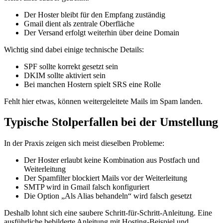
Der Hoster bleibt für den Empfang zuständig
Gmail dient als zentrale Oberfläche
Der Versand erfolgt weiterhin über deine Domain
Wichtig sind dabei einige technische Details:
SPF sollte korrekt gesetzt sein
DKIM sollte aktiviert sein
Bei manchen Hostern spielt SRS eine Rolle
Fehlt hier etwas, können weitergeleitete Mails im Spam landen.
Typische Stolperfallen bei der Umstellung
In der Praxis zeigen sich meist dieselben Probleme:
Der Hoster erlaubt keine Kombination aus Postfach und
Weiterleitung
Der Spamfilter blockiert Mails vor der Weiterleitung
SMTP wird in Gmail falsch konfiguriert
Die Option „Als Alias behandeln“ wird falsch gesetzt
Deshalb lohnt sich eine saubere Schritt-für-Schritt-Anleitung. Eine
ausführliche bebilderte Anleitung mit Hosting-Beispiel und