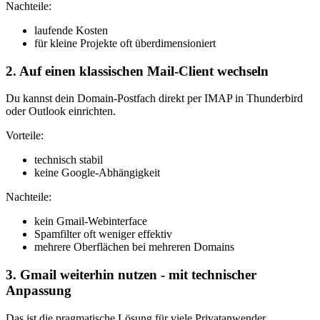
Nachteile:
laufende Kosten
für kleine Projekte oft überdimensioniert
2. Auf einen klassischen Mail-Client wechseln
Du kannst dein Domain-Postfach direkt per IMAP in Thunderbird
oder Outlook einrichten.
Vorteile:
technisch stabil
keine Google-Abhängigkeit
Nachteile:
kein Gmail-Webinterface
Spamfilter oft weniger effektiv
mehrere Oberflächen bei mehreren Domains
3. Gmail weiterhin nutzen - mit technischer
Anpassung
Das ist die pragmatische Lösung für viele Privatanwender,