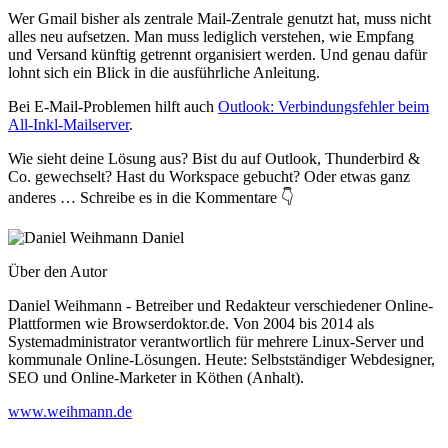
Wer Gmail bisher als zentrale Mail-Zentrale genutzt hat, muss nicht
alles neu aufsetzen. Man muss lediglich verstehen, wie Empfang
und Versand künftig getrennt organisiert werden. Und genau dafür
lohnt sich ein Blick in die ausführliche Anleitung.
Bei E-Mail-Problemen hilft auch
Outlook: Verbindungsfehler beim
All-Inkl-Mailserver
.
Wie sieht deine Lösung aus? Bist du auf Outlook, Thunderbird &
Co. gewechselt? Hast du Workspace gebucht? Oder etwas ganz
anderes … Schreibe es in die Kommentare 👇
Daniel
Über den Autor
Daniel Weihmann - Betreiber und Redakteur verschiedener Online-
Plattformen wie Browserdoktor.de. Von 2004 bis 2014 als
Systemadministrator verantwortlich für mehrere Linux-Server und
kommunale Online-Lösungen. Heute: Selbstständiger Webdesigner,
SEO und Online-Marketer in Köthen (Anhalt).
www.weihmann.de