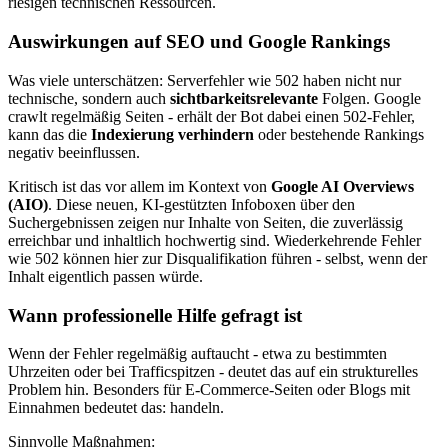
riesigen technischen Ressourcen.
Auswirkungen auf SEO und Google Rankings
Was viele unterschätzen: Serverfehler wie 502 haben nicht nur
technische, sondern auch
sichtbarkeitsrelevante
Folgen. Google
crawlt regelmäßig Seiten - erhält der Bot dabei einen 502-Fehler,
kann das die
Indexierung verhindern
oder bestehende Rankings
negativ beeinflussen.
Kritisch ist das vor allem im Kontext von
Google AI Overviews
(AIO)
. Diese neuen, KI-gestützten Infoboxen über den
Suchergebnissen zeigen nur Inhalte von Seiten, die zuverlässig
erreichbar und inhaltlich hochwertig sind. Wiederkehrende Fehler
wie 502 können hier zur Disqualifikation führen - selbst, wenn der
Inhalt eigentlich passen würde.
Wann professionelle Hilfe gefragt ist
Wenn der Fehler regelmäßig auftaucht - etwa zu bestimmten
Uhrzeiten oder bei Trafficspitzen - deutet das auf ein strukturelles
Problem hin. Besonders für E-Commerce-Seiten oder Blogs mit
Einnahmen bedeutet das: handeln.
Sinnvolle Maßnahmen: