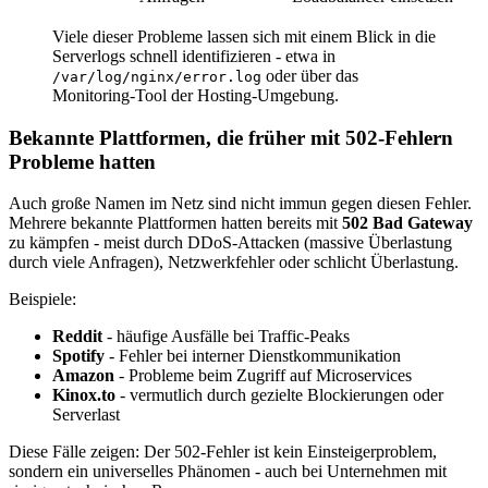
Viele dieser Probleme lassen sich mit einem Blick in die
Serverlogs schnell identifizieren - etwa in
oder über das
/var/log/nginx/error.log
Monitoring-Tool der Hosting-Umgebung.
Bekannte Plattformen, die früher mit 502-Fehlern
Probleme hatten
Auch große Namen im Netz sind nicht immun gegen diesen Fehler.
Mehrere bekannte Plattformen hatten bereits mit
502 Bad Gateway
zu kämpfen - meist durch DDoS-Attacken (massive Überlastung
durch viele Anfragen), Netzwerkfehler oder schlicht Überlastung.
Beispiele:
Reddit
- häufige Ausfälle bei Traffic-Peaks
Spotify
- Fehler bei interner Dienstkommunikation
Amazon
- Probleme beim Zugriff auf Microservices
Kinox.to
- vermutlich durch gezielte Blockierungen oder
Serverlast
Diese Fälle zeigen: Der 502-Fehler ist kein Einsteigerproblem,
sondern ein universelles Phänomen - auch bei Unternehmen mit