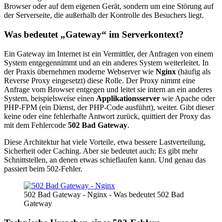
Browser oder auf dem eigenen Gerät, sondern um eine Störung auf
der Serverseite, die außerhalb der Kontrolle des Besuchers liegt.
Was bedeutet „Gateway“ im Serverkontext?
Ein Gateway im Internet ist ein Vermittler, der Anfragen von einem
System entgegennimmt und an ein anderes System weiterleitet. In
der Praxis übernehmen moderne Webserver wie
Nginx
(häufig als
Reverse Proxy eingesetzt) diese Rolle. Der Proxy nimmt eine
Anfrage vom Browser entgegen und leitet sie intern an ein anderes
System, beispielsweise einen
Applikationsserver
wie Apache oder
PHP-FPM (ein Dienst, der PHP-Code ausführt), weiter. Gibt dieser
keine oder eine fehlerhafte Antwort zurück, quittiert der Proxy das
mit dem Fehlercode
502 Bad Gateway
.
Diese Architektur hat viele Vorteile, etwa bessere Lastverteilung,
Sicherheit oder Caching. Aber sie bedeutet auch: Es gibt mehr
Schnittstellen, an denen etwas schieflaufen kann. Und genau das
passiert beim 502-Fehler.
502 Bad Gateway - Nginx - Was bedeutet 502 Bad
Gateway