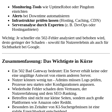
Monitoring-Tools
wie UptimeRobot oder Pingdom
einrichten
Alerts
bei Downtime automatisieren
Infrastruktur prüfen lassen
(Hosting, Caching, CDN)
Serveranalyse durch Experten
(z. B. DevOps oder
Hostinganbieter)
Wichtig: Je schneller ein 502-Fehler analysiert und behoben wird,
desto geringer der Schaden - sowohl für Nutzererlebnis als auch für
Sichtbarkeit bei Google.
Zusammenfassung: Das Wichtigste in Kürze
Ein 502 Bad Gateway bedeutet: Ein Server erhält keine oder
eine ungültige Antwort von einem anderen Server.
Nutzer können wenig tun - Admins müssen Logs prüfen,
Prozesse neu starten oder Konfigurationen anpassen.
Wiederholte Fehler schaden dem Vertrauen, der
Nutzererfahrung und dem SEO-Ranking.
Betroffen sind nicht nur kleine Seiten, sondern auch große
Plattformen wie Amazon oder Reddit.
Besonders im Zeitalter von KI-Suchergebnissen ist eine
stabile Erreichbarkeit entscheidend.