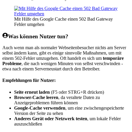
Mit Hilfe des Google Cache einen 502 Bad Gateway
Fehler umgehen
Was können Nutzer tun?
Auch wenn man als normaler Webseitenbesucher nichts am Server
selbst ändern kann, gibt es einige sinnvolle Maßnahmen, um mit
einem 502-Fehler umzugehen. Oft handelt es sich um
temporäre
Probleme
, die nach wenigen Minuten von selbst verschwinden -
etwa nach einem Serverneustart durch den Betreiber.
Empfehlungen für Nutzer:
Seite erneut laden
(F5 oder STRG+R drücken)
Browser-Cache leeren
, da veraltete Daten zu
Anzeigeproblemen führen können
Google-Cache verwenden
, um eine zwischengespeicherte
Version der Seite zu sehen
Anderes Gerät oder Netzwerk testen
, um lokale Fehler
auszuschließen