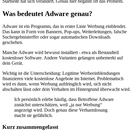
Startseite hat sich verändert. Genau hier beginnt oft das Problem.
Was bedeutet Adware genau?
Adware ist ein Programm, das in erster Linie Werbung einblendet.
Das kann in Form von Bannern, Pop-ups, Weiterleitungen, falsche
Suchergebnistreffer oder sogar automatischen Downloads
geschehen.
Manche Adware wird bewusst installiert - etwa als Bestandteil
kostenloser Software. Andere Varianten gelangen unbemerkt auf
dein Gerät.
Wichtig ist die Unterscheidung: Legitime Werbeeinblendungen
finanzieren viele kostenlose Angebote im Internet. Problematisch
wird es dann, wenn Werbung aufdringlich wird, sich nicht
abschalten lässt oder dein Verhalten im Hintergrund überwacht wird.
Ich persönlich erlebe häufig, dass Betroffene Adware
zunächst unterschätzen, weil „ja nur Werbung“
angezeigt wird. Doch genau diese Verharmlosung
macht sie gefährlich.
Kurz zusammengefasst