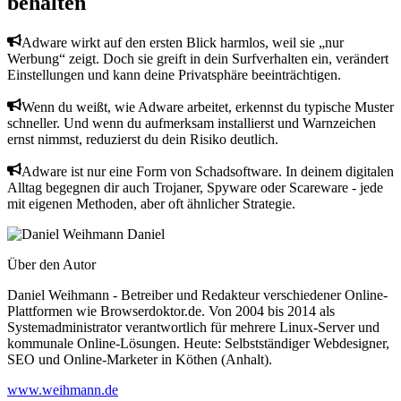
behalten
Adware wirkt auf den ersten Blick harmlos, weil sie „nur
Werbung“ zeigt. Doch sie greift in dein Surfverhalten ein, verändert
Einstellungen und kann deine Privatsphäre beeinträchtigen.
Wenn du weißt, wie Adware arbeitet, erkennst du typische Muster
schneller. Und wenn du aufmerksam installierst und Warnzeichen
ernst nimmst, reduzierst du dein Risiko deutlich.
Adware ist nur eine Form von Schadsoftware. In deinem digitalen
Alltag begegnen dir auch Trojaner, Spyware oder Scareware - jede
mit eigenen Methoden, aber oft ähnlicher Strategie.
Daniel
Über den Autor
Daniel Weihmann - Betreiber und Redakteur verschiedener Online-
Plattformen wie Browserdoktor.de. Von 2004 bis 2014 als
Systemadministrator verantwortlich für mehrere Linux-Server und
kommunale Online-Lösungen. Heute: Selbstständiger Webdesigner,
SEO und Online-Marketer in Köthen (Anhalt).
www.weihmann.de