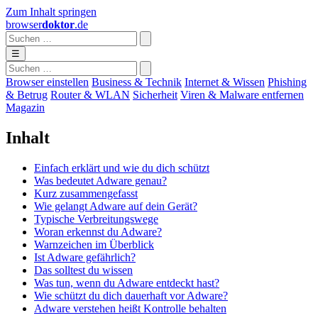
Zum Inhalt springen
browser
doktor
.de
☰
Browser einstellen
Business & Technik
Internet & Wissen
Phishing
& Betrug
Router & WLAN
Sicherheit
Viren & Malware entfernen
Magazin
Inhalt
Einfach erklärt und wie du dich schützt
Was bedeutet Adware genau?
Kurz zusammengefasst
Wie gelangt Adware auf dein Gerät?
Typische Verbreitungswege
Woran erkennst du Adware?
Warnzeichen im Überblick
Ist Adware gefährlich?
Das solltest du wissen
Was tun, wenn du Adware entdeckt hast?
Wie schützt du dich dauerhaft vor Adware?
Adware verstehen heißt Kontrolle behalten