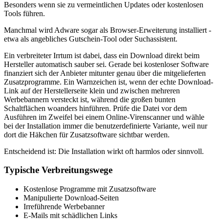
Besonders wenn sie zu vermeintlichen Updates oder kostenlosen
Tools führen.
Manchmal wird Adware sogar als Browser-Erweiterung installiert -
etwa als angebliches Gutschein-Tool oder Suchassistent.
Ein verbreiteter Irrtum ist dabei, dass ein Download direkt beim
Hersteller automatisch sauber sei. Gerade bei kostenloser Software
finanziert sich der Anbieter mitunter genau über die mitgelieferten
Zusatzprogramme. Ein Warnzeichen ist, wenn der echte Download-
Link auf der Herstellerseite klein und zwischen mehreren
Werbebannern versteckt ist, während die großen bunten
Schaltflächen woanders hinführen. Prüfe die Datei vor dem
Ausführen im Zweifel bei einem Online-Virenscanner und wähle
bei der Installation immer die benutzerdefinierte Variante, weil nur
dort die Häkchen für Zusatzsoftware sichtbar werden.
Entscheidend ist: Die Installation wirkt oft harmlos oder sinnvoll.
Typische Verbreitungswege
Kostenlose Programme mit Zusatzsoftware
Manipulierte Download-Seiten
Irreführende Werbebanner
E-Mails mit schädlichen Links