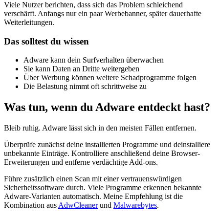
Viele Nutzer berichten, dass sich das Problem schleichend
verschärft. Anfangs nur ein paar Werbebanner, später dauerhafte
Weiterleitungen.
Das solltest du wissen
Adware kann dein Surfverhalten überwachen
Sie kann Daten an Dritte weitergeben
Über Werbung können weitere Schadprogramme folgen
Die Belastung nimmt oft schrittweise zu
Was tun, wenn du Adware entdeckt hast?
Bleib ruhig. Adware lässt sich in den meisten Fällen entfernen.
Überprüfe zunächst deine installierten Programme und deinstalliere
unbekannte Einträge. Kontrolliere anschließend deine Browser-
Erweiterungen und entferne verdächtige Add-ons.
Führe zusätzlich einen Scan mit einer vertrauenswürdigen
Sicherheitssoftware durch. Viele Programme erkennen bekannte
Adware-Varianten automatisch. Meine Empfehlung ist die
Kombination aus
AdwCleaner
und
Malwarebytes
.